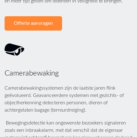
en meer tijd geven om iedereen in veiligheid te brengen.
Offerte aanvragen
Camerabewaking
Camerabewakingssystemen zijn de laatste jaren flink
geëvolueerd. Geavanceerdere systemen met gezichts- of
objectherkenning detecteren personen, dieren of
achtergelaten bagage (terreurdreiging).
Bewegingsdetectie kan ongewenste bezoekers signaleren
zoals een inbraakalarm, met dat verschil dat de eigenaar