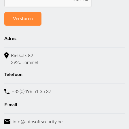
Adres
Rietkolk 82
3920 Lommel
Telefoon
+32(0)496 51 35 37
E-mail
info@autosoftsecurity.be