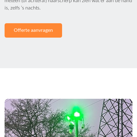
meteen (of achteraf) haarscherp kan zien wat er aan de hand
is, zelfs ’s nachts.
Offerte aanvragen