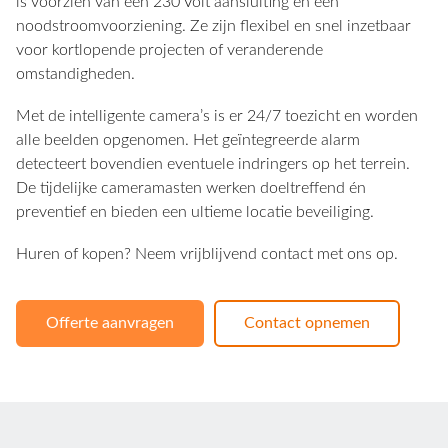
is voorzien van een 230 Volt aansluiting en een
noodstroomvoorziening. Ze zijn flexibel en snel inzetbaar
voor kortlopende projecten of veranderende
omstandigheden.
Met de intelligente camera’s is er 24/7 toezicht en worden
alle beelden opgenomen. Het geïntegreerde alarm
detecteert bovendien eventuele indringers op het terrein.
De tijdelijke cameramasten werken doeltreffend én
preventief en bieden een ultieme locatie beveiliging.
Huren of kopen? Neem vrijblijvend contact met ons op.
Offerte aanvragen
Contact opnemen