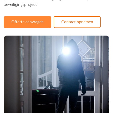
beveiligingsproject.
Offerte aanvragen
Contact opnemen