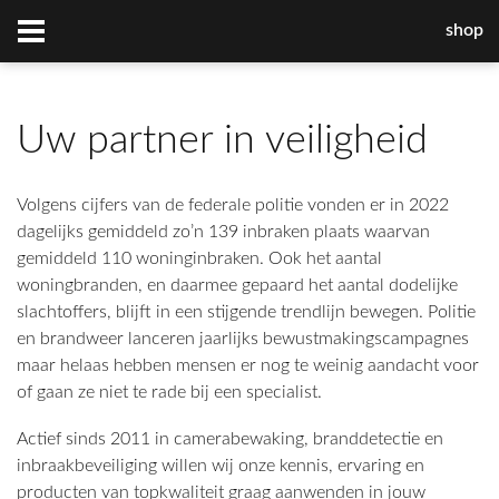
shop
Uw partner in veiligheid
Volgens cijfers van de federale politie vonden er in 2022
dagelijks gemiddeld zo’n 139 inbraken plaats waarvan
gemiddeld 110 woninginbraken. Ook het aantal
woningbranden, en daarmee gepaard het aantal dodelijke
slachtoffers, blijft in een stijgende trendlijn bewegen. Politie
en brandweer lanceren jaarlijks bewustmakingscampagnes
maar helaas hebben mensen er nog te weinig aandacht voor
of gaan ze niet te rade bij een specialist.
Actief sinds 2011 in camerabewaking, branddetectie en
inbraakbeveiliging willen wij onze kennis, ervaring en
producten van topkwaliteit graag aanwenden in jouw